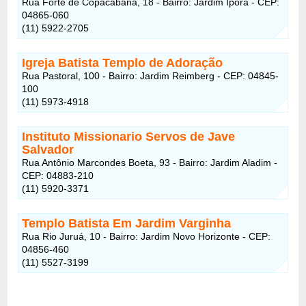
Rua Forte de Copacabana, 18 - Bairro: Jardim Ipora - CEP:
04865-060
(11) 5922-2705
Igreja Batista Templo de Adoração
Rua Pastoral, 100 - Bairro: Jardim Reimberg - CEP: 04845-
100
(11) 5973-4918
Instituto Missionario Servos de Jave
Salvador
Rua Antônio Marcondes Boeta, 93 - Bairro: Jardim Aladim -
CEP: 04883-210
(11) 5920-3371
Templo Batista Em Jardim Varginha
Rua Rio Juruá, 10 - Bairro: Jardim Novo Horizonte - CEP:
04856-460
(11) 5527-3199