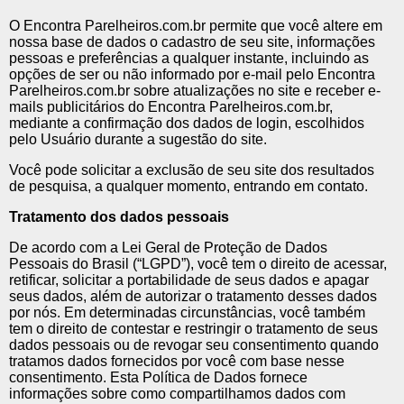
O Encontra Parelheiros.com.br permite que você altere em
nossa base de dados o cadastro de seu site, informações
pessoas e preferências a qualquer instante, incluindo as
opções de ser ou não informado por e-mail pelo Encontra
Parelheiros.com.br sobre atualizações no site e receber e-
mails publicitários do Encontra Parelheiros.com.br,
mediante a confirmação dos dados de login, escolhidos
pelo Usuário durante a sugestão do site.
Você pode solicitar a exclusão de seu site dos resultados
de pesquisa, a qualquer momento, entrando em contato.
Tratamento dos dados pessoais
De acordo com a Lei Geral de Proteção de Dados
Pessoais do Brasil (“LGPD”), você tem o direito de acessar,
retificar, solicitar a portabilidade de seus dados e apagar
seus dados, além de autorizar o tratamento desses dados
por nós. Em determinadas circunstâncias, você também
tem o direito de contestar e restringir o tratamento de seus
dados pessoais ou de revogar seu consentimento quando
tratamos dados fornecidos por você com base nesse
consentimento. Esta Política de Dados fornece
informações sobre como compartilhamos dados com