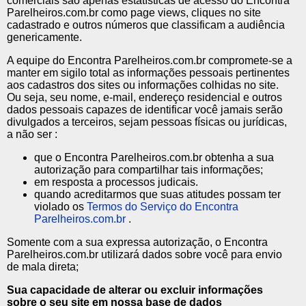
comerciais são apenas estatísticas de acesso do Encontra
Parelheiros.com.br como page views, cliques no site
cadastrado e outros números que classificam a audiência
genericamente.
A equipe do Encontra Parelheiros.com.br compromete-se a
manter em sigilo total as informações pessoais pertinentes
aos cadastros dos sites ou informações colhidas no site.
Ou seja, seu nome, e-mail, endereço residencial e outros
dados pessoais capazes de identificar você jamais serão
divulgados a terceiros, sejam pessoas físicas ou jurídicas,
a não ser :
que o Encontra Parelheiros.com.br obtenha a sua
autorização para compartilhar tais informações;
em resposta a processos judicais.
quando acreditarmos que suas atitudes possam ter
violado os
Termos do Serviço do Encontra
Parelheiros.com.br
.
Somente com a sua expressa autorização, o Encontra
Parelheiros.com.br utilizará dados sobre você para envio
de mala direta;
Sua capacidade de alterar ou excluir informações
sobre o seu site em nossa base de dados