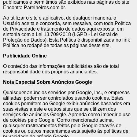
publicamos e permitimos são exibidos nas páginas do site
Encontra Parelheiros.com.br.
Ao utilizar o site e aplicativo, de qualquer maneira, o
Usuário aceita e concorda, sem ressalva, com toda Política
de Privacidade e tratamento de dados aqui exposta, em
sintonia com a Lei 13.709/2018 (LGPD - Lei Geral de
Proteção de Dados). Esta Política é disponibilizada no link
Política no rodapé de todas as páginas deste site.
Publicidade Online
O conteúdo das informações publicitárias são de total
responsabilidade dos próprios anunciantes.
Nota Especial Sobre Anúncios Google
Quaisquer anúncios servidos por Google, Inc., e empresas
afiliadas, podem ser controlados usando cookies. Estes
cookies permitem ao Google exibir anúncios baseados em
suas visitas a este e outros sites que se utilizem dos
serviços de anúncios Google. Aprenda como impedir o uso
de cookies pelo Google. Como mencionado acima,
quaisquer rastreamentos feitos pelo Google através de
cookies ou outros mecanismos está sujeito às políticas de
privacidade do próprio Google.