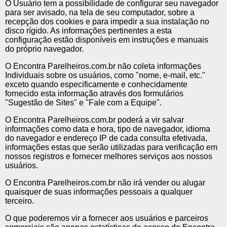
O Usuário tem a possibilidade de configurar seu navegador
para ser avisado, na tela de seu computador, sobre a
recepção dos cookies e para impedir a sua instalação no
disco rígido. As informações pertinentes a esta
configuração estão disponíveis em instruções e manuais
do próprio navegador.
O Encontra Parelheiros.com.br não coleta informações
Individuais sobre os usuários, como "nome, e-mail, etc."
exceto quando especificamente e conhecidamente
fornecido esta informação através dos formulários
"Sugestão de Sites" e "Fale com a Equipe".
O Encontra Parelheiros.com.br poderá a vir salvar
informações como data e hora, tipo de navegador, idioma
do navegador e endereço IP de cada consulta efetivada,
informações estas que serão utilizadas para verificação em
nossos registros e fornecer melhores serviços aos nossos
usuários.
O Encontra Parelheiros.com.br não irá vender ou alugar
quaisquer de suas informações pessoais a qualquer
terceiro.
O que poderemos vir a fornecer aos usuários e parceiros