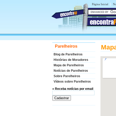
|
Página Inicial
No
encontra
Mapa
Parelheiros
Blog de Parelheiros
Histórias de Moradores
Mapa de Parelheiros
Notícias de Parelheiros
Sobre Parelheiros
Vídeos sobre Parelheiros
» Receba notícias por email