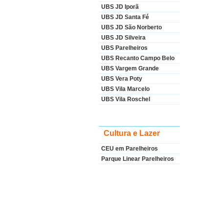
UBS JD Iporã
UBS JD Santa Fé
UBS JD São Norberto
UBS JD Silveira
UBS Parelheiros
UBS Recanto Campo Belo
UBS Vargem Grande
UBS Vera Poty
UBS Vila Marcelo
UBS Vila Roschel
Cultura e Lazer
CEU em Parelheiros
Parque Linear Parelheiros