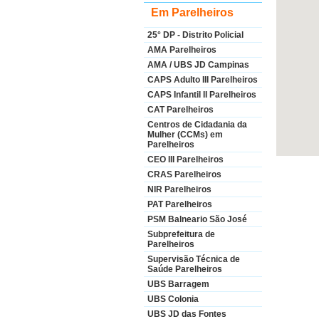
Em Parelheiros
25° DP - Distrito Policial
AMA Parelheiros
AMA / UBS JD Campinas
CAPS Adulto III Parelheiros
CAPS Infantil II Parelheiros
CAT Parelheiros
Centros de Cidadania da
Mulher (CCMs) em
Parelheiros
CEO III Parelheiros
CRAS Parelheiros
NIR Parelheiros
PAT Parelheiros
PSM Balneario São José
Subprefeitura de
Parelheiros
Supervisão Técnica de
Saúde Parelheiros
UBS Barragem
UBS Colonia
UBS JD das Fontes