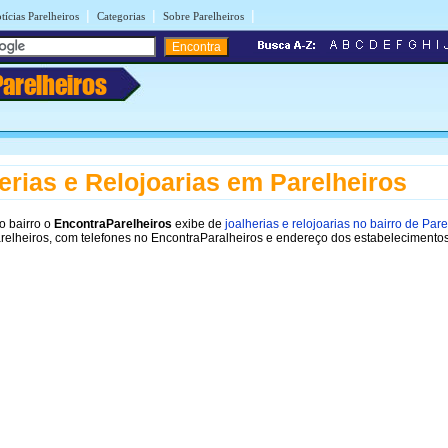
|
|
|
tícias Parelheiros
Categorias
Sobre Parelheiros
Parelheiros
erias e Relojoarias em Parelheiros
o bairro o
EncontraParelheiros
exibe de
joalherias e relojoarias no bairro de Pare
relheiros, com telefones no EncontraParalheiros e endereço dos estabelecimentos