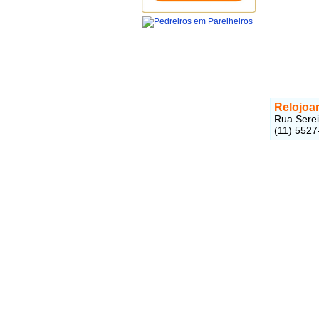
Relojoar
Rua Serei
(11) 5527