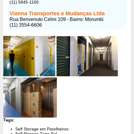
(11) 5845-1100
Vianna Transportes e Mudanças Ltda
Rua Benvenuto Celini 109 - Bairro: Morumbi
(11) 3554-6606
Tags:
Self Storage em Parelheiros
Self Storage Zona Sul