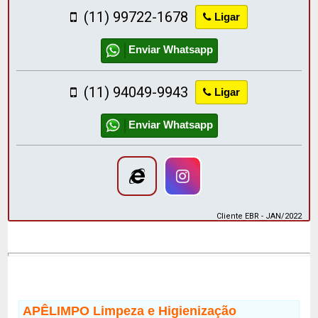
(11) 99722-1678
Ligar
Enviar Whatsapp
(11) 94049-9943
Ligar
Enviar Whatsapp
Cliente EBR - JAN/2022
APÊLIMPO Limpeza e Higienização