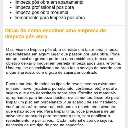
limpeza pós obra em apartamento
limpeza profissional pos obra
limpeza pos obra morumbi
treinamento para limpeza pos obra
Dicas de como escolher uma empresa de
limpeza pós obra
O serviço de limpeza pós obra consiste em fazer uma limpeza
especializada em algum lugar que passou por uma obra. Pode
ser um local de grande porte ou uma residência, tem como
objetivo deixar o imóvel em perfeita limpeza após uma reforma.
Uma equipe especializada na área faz o serviço de acordo com
o que é preciso, com o grau de sujeira encontrado.
Faça uma lista de todos os tipos de revestimentos existentes
em seu imóvel (madeira, porcelanato, ceråmica, etc) e qual a
sujeira que está depositada sobre eles. Escolha os materiais
apropriados para limpeza destes revestimentos. Exemplo para
limpar um piso em porcelanato ,que acabou de ser instalado,
você precisará remover os resíduos de rejunte e/ou cimento
que estão sobre ele. Para limpar tinta, você precisará de um
solvente apropriado para remover a tinta, sem danificar o
revestimento, e por aí vai... Cada material e tipo de sujeira,
necessita de um tipo de produto específico.