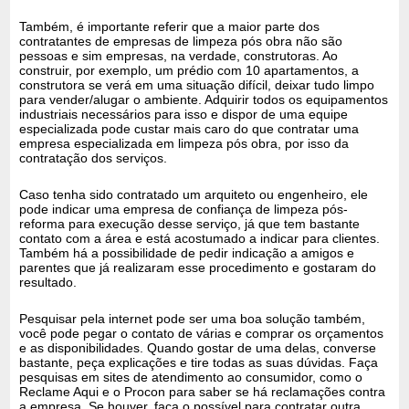
Também, é importante referir que a maior parte dos
contratantes de empresas de limpeza pós obra não são
pessoas e sim empresas, na verdade, construtoras. Ao
construir, por exemplo, um prédio com 10 apartamentos, a
construtora se verá em uma situação difícil, deixar tudo limpo
para vender/alugar o ambiente. Adquirir todos os equipamentos
industriais necessários para isso e dispor de uma equipe
especializada pode custar mais caro do que contratar uma
empresa especializada em limpeza pós obra, por isso da
contratação dos serviços.
Caso tenha sido contratado um arquiteto ou engenheiro, ele
pode indicar uma empresa de confiança de limpeza pós-
reforma para execução desse serviço, já que tem bastante
contato com a área e está acostumado a indicar para clientes.
Também há a possibilidade de pedir indicação a amigos e
parentes que já realizaram esse procedimento e gostaram do
resultado.
Pesquisar pela internet pode ser uma boa solução também,
você pode pegar o contato de várias e comprar os orçamentos
e as disponibilidades. Quando gostar de uma delas, converse
bastante, peça explicações e tire todas as suas dúvidas. Faça
pesquisas em sites de atendimento ao consumidor, como o
Reclame Aqui e o Procon para saber se há reclamações contra
a empresa. Se houver, faça o possível para contratar outra,