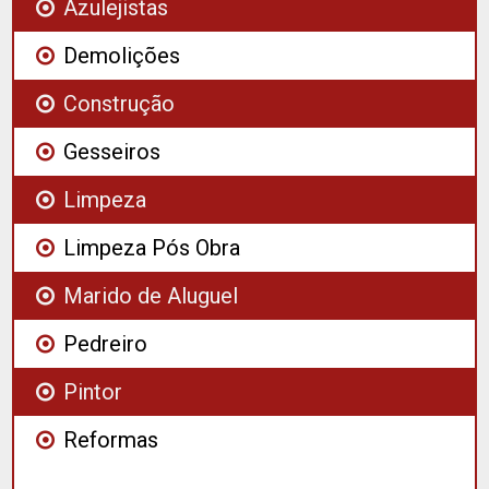
Azulejistas
Demolições
Construção
Gesseiros
Limpeza
Limpeza Pós Obra
Marido de Aluguel
Pedreiro
Pintor
Reformas