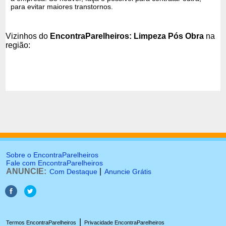
para evitar maiores transtornos.
Vizinhos do
EncontraParelheiros: Limpeza Pós Obra
na
região:
Sobre o EncontraParelheiros
Fale com EncontraParelheiros
ANUNCIE:
|
Com Destaque
Anuncie Grátis
|
Termos EncontraParelheiros
Privacidade EncontraParelheiros