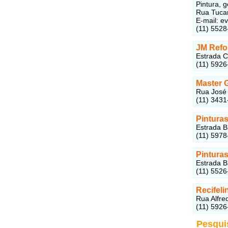
Pintura, g
Rua Tucan
E-mail: e
(11) 5528
JM Refo
Estrada C
(11) 5926
Master 
Rua José 
(11) 3431
Pintura
Estrada B
(11) 5978
Pintura
Estrada B
(11) 5526
Recifel
Rua Alfre
(11) 5926
Pesqui