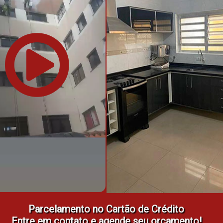
Parcelamento no Cartão de Crédito
Entre em contato e agende seu orçamento!