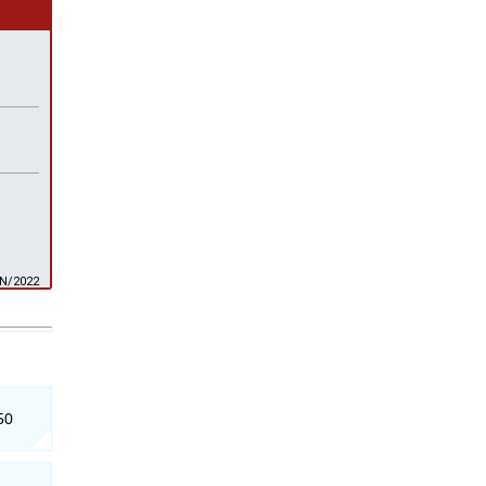
AN/2022
50